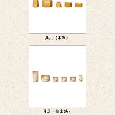
具足（木製）
具足（信楽焼）