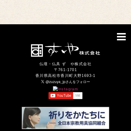
仏壇・仏具 ずゞや株式会社
〒761-1701
香川県高松市香川町大野1693-1